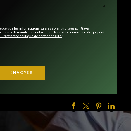
epte que les informations saisies soient traitées par
Gaya
e de ma demande de contact et de la relation commerciale qui peut
ultant notre politique de confidentialité.
*