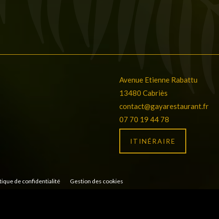
Avenue Etienne Rabattu
13480 Cabriès
contact@gayarestaurant.fr
07 70 19 44 78
ITINÉRAIRE
tique de confidentialité
Gestion des cookies