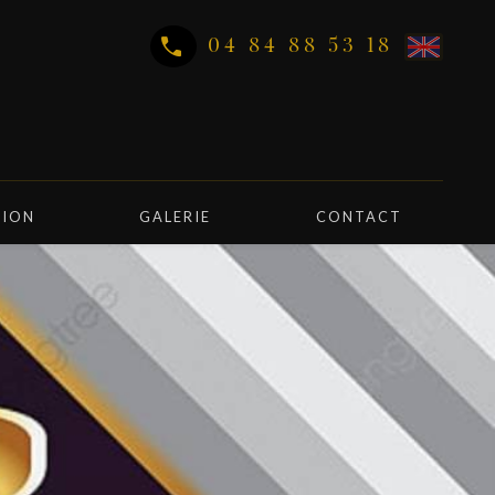
04 84 88 53 18
TION
GALERIE
CONTACT