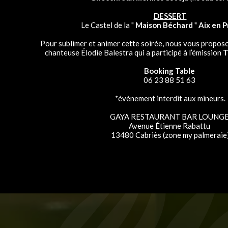
DESSERT
Le Castel de la "
Maison Béchard
"
Aix en 
Pour sublimer et animer cette soirée, nous vous propos
chanteuse Élodie Balestra qui a participé à l’émission
T
Booking Table
06 23 88 51 63
*évènement interdit aux mineurs.
GAYA RESTAURANT BAR LOUNG
Avenue Étienne Rabattu
13480 Cabriès (zone my palmeraie