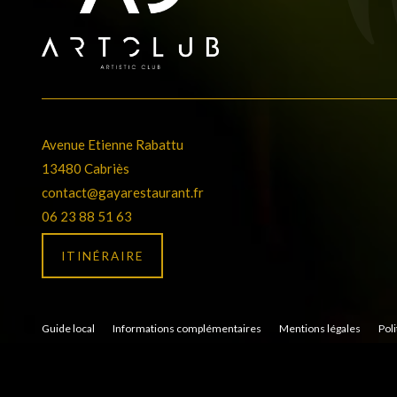
Avenue Etienne Rabattu
13480 Cabriès
contact@gayarestaurant.fr
06 23 88 51 63
ITINÉRAIRE
Guide local
Informations complémentaires
Mentions légales
Poli