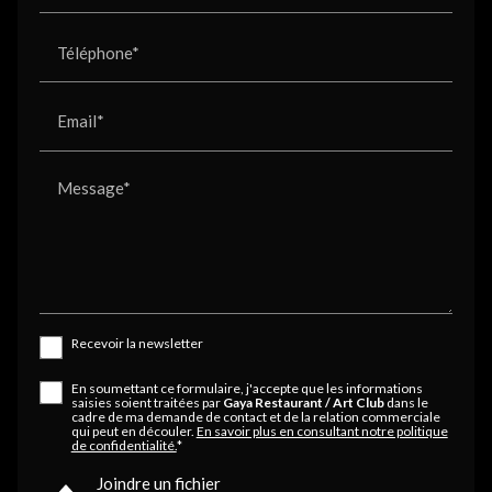
Téléphone*
Email*
Message*
Recevoir la newsletter
En soumettant ce formulaire, j'accepte que les informations
saisies soient traitées par
Gaya Restaurant / Art Club
dans le
cadre de ma demande de contact et de la relation commerciale
qui peut en découler.
En savoir plus en consultant notre politique
de confidentialité.
*
Joindre un fichier