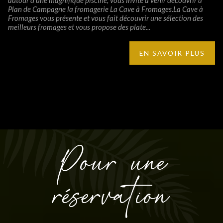
autour d'une magnifique piscine, vous invite à venir découvrir à
Plan de Campagne la fromagerie La Cave à Fromages.La Cave à
Fromages vous présente et vous fait découvrir une sélection des
meilleurs fromages et vous propose des plate...
EN SAVOIR PLUS
Pour une
réservation