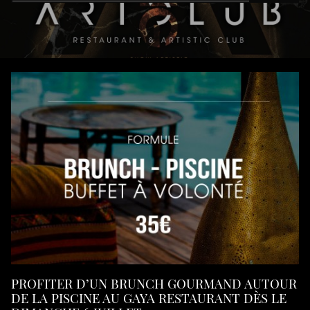
PROFITER D’UN BRUNCH GOURMAND AUTOUR
DE LA PISCINE AU GAYA RESTAURANT DÈS LE