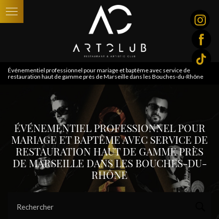
Panneau de gestion des cookies
Événementiel professionnel pour mariage et baptême avec service de
restauration haut de gamme près de Marseille dans les Bouches-du-Rhône
ÉVÉNEMENTIEL PROFESSIONNEL POUR
MARIAGE ET BAPTÊME AVEC SERVICE DE
RESTAURATION HAUT DE GAMME PRÈS
DE MARSEILLE DANS LES BOUCHES-DU-
RHÔNE
Rechercher