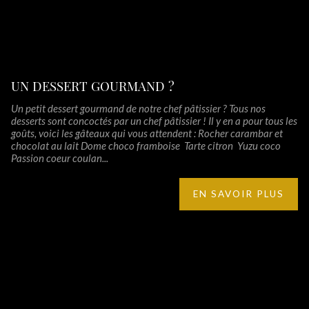
UN DESSERT GOURMAND ?
Un petit dessert gourmand de notre chef pâtissier ? Tous nos
desserts sont concoctés par un chef pâtissier ! Il y en a pour tous les
goûts, voici les gâteaux qui vous attendent : Rocher carambar et
chocolat au lait Dome choco framboise Tarte citron Yuzu coco
Passion coeur coulan...
EN SAVOIR PLUS