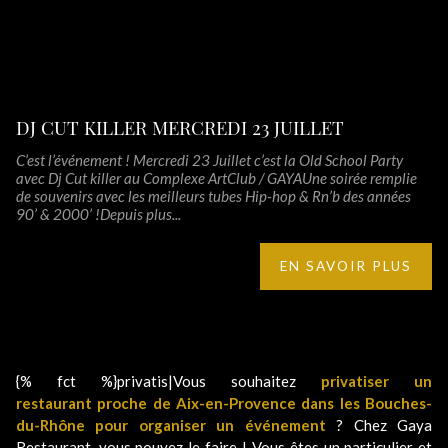
DJ CUT KILLER MERCREDI 23 JUILLET
C’est l’événement ! Mercredi 23 Juillet c’est la Old School Party
avec Dj Cut killer au Complexe ArtClub / GAYAUne soirée remplie
de souvenirs avec les meilleurs tubes Hip-hop & Rn’b des années
90’ & 2000’ !Depuis plus...
EN SAVOIR PLUS
{% fct %}privatis|Vous souhaitez
privatiser un
restaurant proche de Aix-en-Provence dans les Bouches-
du-Rhône pour organiser un événement
? Chez Gaya
Restaurant, vous pouvez le faire ! Vous êtes un particulier et