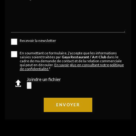
Recevoir la newsletter
En soumettant ce formulaire, j'accepte que les informations
saisies soient traitées par
Gaya Restaurant / Art Club
dans le
cadre de ma demande de contact et de la relation commerciale
qui peut en découler.
En savoir plus en consultant notre politique
de confidentialité.
*
Joindre un fichier