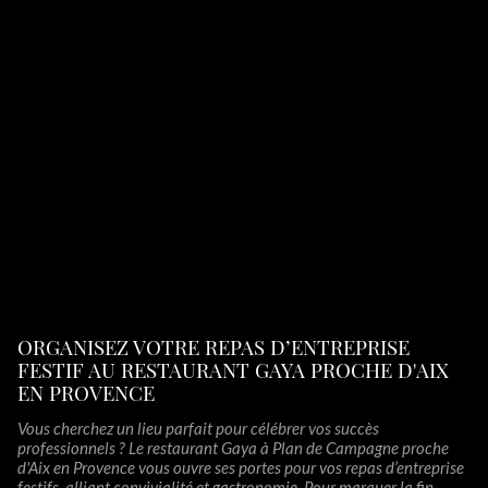
ORGANISEZ VOTRE REPAS D’ENTREPRISE
FESTIF AU RESTAURANT GAYA PROCHE D'AIX
EN PROVENCE
Vous cherchez un lieu parfait pour célébrer vos succès
professionnels ? Le restaurant Gaya à Plan de Campagne proche
d'Aix en Provence vous ouvre ses portes pour vos repas d’entreprise
festifs, alliant convivialité et gastronomie. Pour marquer la fin