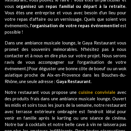
vous
organisez un repas familial ou départ à la retraite
.
Vous êtes une entreprise et vous avec besoin d'un lieu pour
votre repas d'affaire ou un vernissage. Quels que soient vos
événements, l'
organisation de votre repas événementiel
est
possible !
Dans une ambiance musicale lounge, le Gaya Restaurant vous
promet des souvenirs mémorables. N'hésitez pas à nous
contacter et à nous en dire plus sur votre projet. Nous serons
ravis de vous accompagner sur l'organisation de votre
événement.|Pour déguster une bonne côte de boeuf ou un wok
asiatique proche de Aix-en-Provence dans les Bouches-du-
Rhône, une seule adresse :
Gaya Restaurant
.
Notre restaurant vous propose une
cuisine conviviale
avec
des produits frais dans une ambiance musicale lounge. Ouvert
les midis et soirs tous les jours de la semaine, notre restaurant
avec terrasse extérieure ombragée est l'endroit idéal pour
venir en famille après le karting ou une séance de cinéma.
Notre bar à cocktails et notre belle cave à vin ne laissera pas
non plus les amateurs indifférents. Pour toutes réservations,