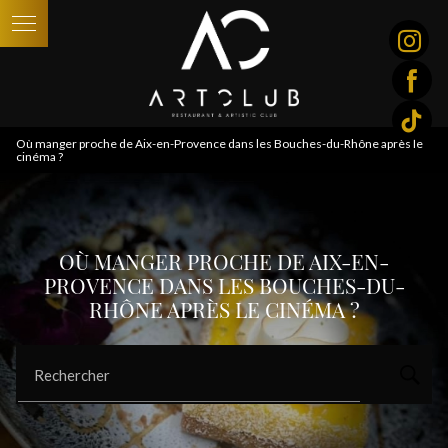
Panneau de gestion des cookies
Où manger proche de Aix-en-Provence dans les Bouches-du-Rhône après le
cinéma ?
OÙ MANGER PROCHE DE AIX-EN-
PROVENCE DANS LES BOUCHES-DU-
RHÔNE APRÈS LE CINÉMA ?
Rechercher