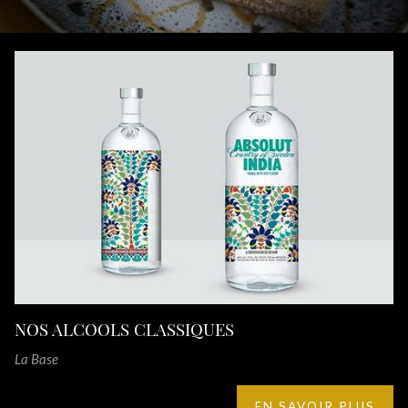
NOS ALCOOLS CLASSIQUES
La Base
EN SAVOIR PLUS