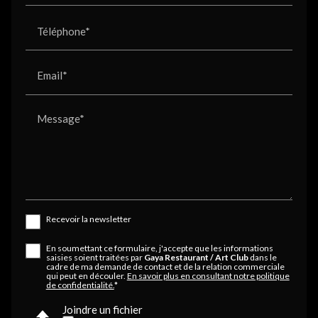
Téléphone*
Email*
Message*
Recevoir la newsletter
En soumettant ce formulaire, j'accepte que les informations
saisies soient traitées par
Gaya Restaurant / Art Club
dans le
cadre de ma demande de contact et de la relation commerciale
qui peut en découler.
En savoir plus en consultant notre politique
de confidentialité.
*
Joindre un fichier