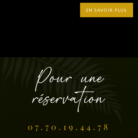
EN SAVOIR PLUS
Pour une
réservation
07.70.19.44.78