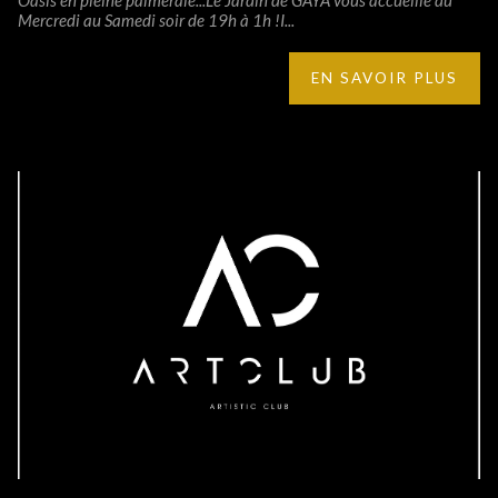
Mercredi au Samedi soir de 19h à 1h !I...
EN SAVOIR PLUS