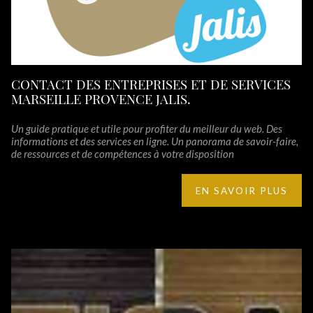
CONTACT DES ENTREPRISES ET DE SERVICES
MARSEILLE PROVENCE JALIS.
Un guide pratique et utile pour profiter du meilleur du web. Des
informations et des services en ligne. Un panorama de savoir-faire,
de ressources et de compétences à votre disposition
EN SAVOIR PLUS