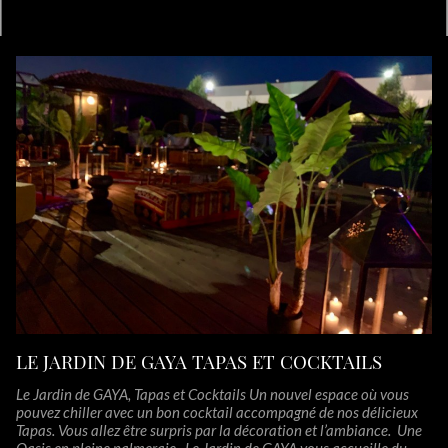
LE JARDIN DE GAYA TAPAS ET COCKTAILS
Le Jardin de GAYA, Tapas et Cocktails Un nouvel espace où vous
pouvez chiller avec un bon cocktail accompagné de nos délicieux
Tapas. Vous allez être surpris par la décoration et l’ambiance. Une
Oasis en pleine palmeraie...Le Jardin de GAYA vous accueille du