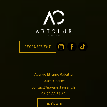
RECRUTEMENT
Avenue Etienne Rabattu
13480 Cabriès
contact@gayarestaurant.fr
06 23 88 51 63
ITINÉRAIRE