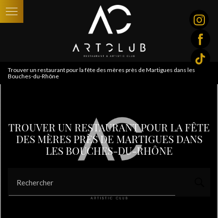
Panneau de gestion des cookies
Trouver un restaurant pour la fête des mères près de Martigues dans les
Bouches-du-Rhône
TROUVER UN RESTAURANT POUR LA FÊTE
DES MÈRES PRÈS DE MARTIGUES DANS
LES BOUCHES-DU-RHÔNE
Rechercher