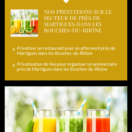
NOS PRESTATIONS SUR LE
SECTEUR DE PRÈS DE
MARTIGUES DANS LES
BOUCHES-DU-RHÔNE
Privatiser un restaurant pour un afterwork près de
Martigues dans les Bouches-du-Rhône
Privatisation de lieu pour organiser un anniversaire
près de Martigues dans les Bouches-du-Rhône